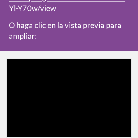
Yl-Y70w/view
O haga clic en la vista previa para 
ampliar: