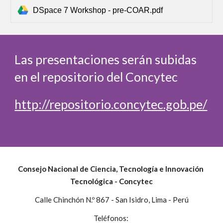
DSpace 7 Workshop - pre-COAR.pdf
Las presentaciones serán subidas 
en el repositorio del Concytec
http://repositorio.concytec.gob.pe/
Consejo Nacional de Ciencia, Tecnología e Innovación 
Tecnológica - Concytec
Calle Chinchón N
 867 - San Isidro, Lima - Perú
.º
: 
Teléfonos