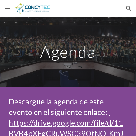
Skip to main content
Skip to navigation
Agenda
Descargue la agenda de este 
evento en el siguiente enlace:
https://drive.google.com/file/d/11
BVB4pXEgCRuWSC39OtNO_KmJ